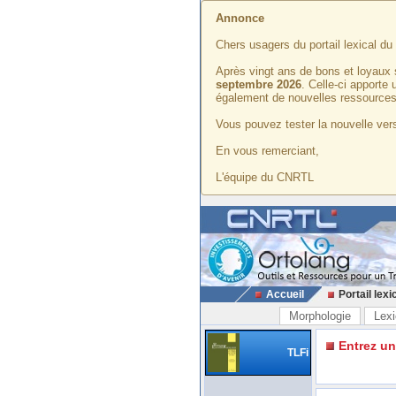
Annonce
Chers usagers du portail lexical d
Après vingt ans de bons et loyaux 
septembre 2026
. Celle-ci apporte
également de nouvelles ressources
Vous pouvez tester la nouvelle vers
En vous remerciant,
L'équipe du CNRTL
Accueil
Portail lexi
Morphologie
Lexi
Entrez u
TLFi