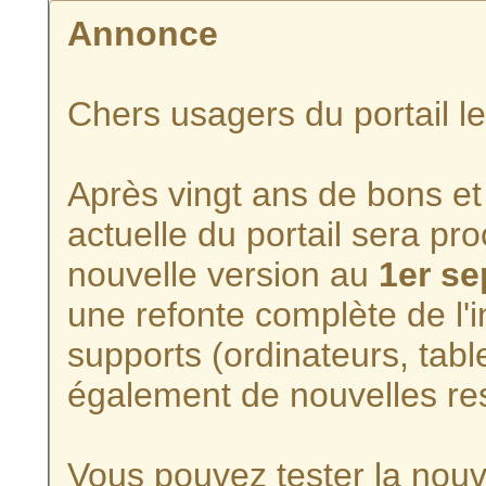
Annonce
Chers usagers du portail l
Après vingt ans de bons et 
actuelle du portail sera p
nouvelle version au
1er s
une refonte complète de l'i
supports (ordinateurs, tabl
également de nouvelles re
Vous pouvez tester la nouve