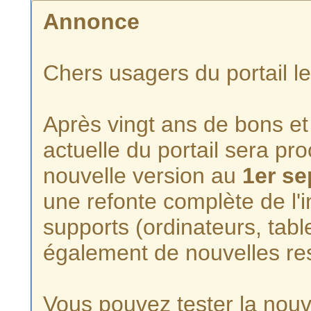
Annonce
Chers usagers du portail l
Après vingt ans de bons et 
actuelle du portail sera p
nouvelle version au
1er s
une refonte complète de l'i
supports (ordinateurs, tabl
également de nouvelles re
Vous pouvez tester la nouve