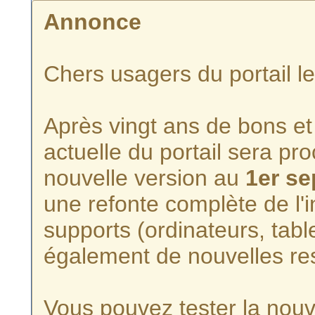
Annonce
Chers usagers du portail l
Après vingt ans de bons et 
actuelle du portail sera p
nouvelle version au
1er s
une refonte complète de l'i
supports (ordinateurs, tabl
également de nouvelles re
Vous pouvez tester la nouve