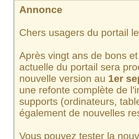
Annonce
Chers usagers du portail l
Après vingt ans de bons et 
actuelle du portail sera p
nouvelle version au
1er s
une refonte complète de l'i
supports (ordinateurs, tabl
également de nouvelles re
Vous pouvez tester la nouve