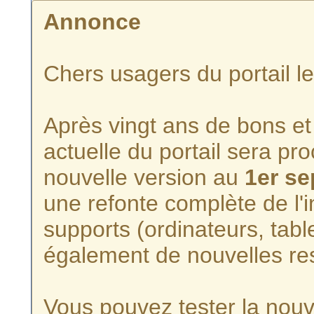
Annonce
Chers usagers du portail l
Après vingt ans de bons et 
actuelle du portail sera p
nouvelle version au
1er s
une refonte complète de l'i
supports (ordinateurs, tabl
également de nouvelles re
Vous pouvez tester la nouve