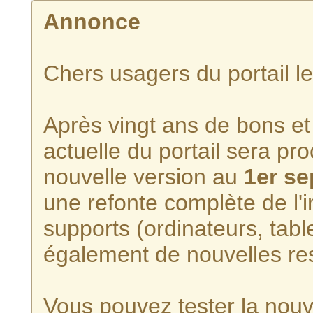
Annonce
Chers usagers du portail l
Après vingt ans de bons et 
actuelle du portail sera p
nouvelle version au
1er s
une refonte complète de l'i
supports (ordinateurs, tabl
également de nouvelles re
Vous pouvez tester la nouve