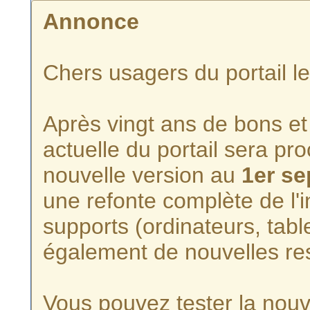
Annonce
Chers usagers du portail l
Après vingt ans de bons et 
actuelle du portail sera p
nouvelle version au
1er s
une refonte complète de l'i
supports (ordinateurs, tabl
également de nouvelles re
Vous pouvez tester la nouve