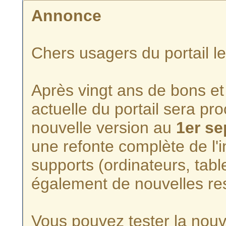
Annonce
Chers usagers du portail l
Après vingt ans de bons et 
actuelle du portail sera p
nouvelle version au
1er s
une refonte complète de l'i
supports (ordinateurs, tabl
également de nouvelles re
Vous pouvez tester la nouve