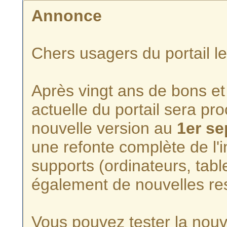
Annonce
Chers usagers du portail l
Après vingt ans de bons et 
actuelle du portail sera p
nouvelle version au
1er s
une refonte complète de l'i
supports (ordinateurs, tabl
également de nouvelles re
Vous pouvez tester la nouve