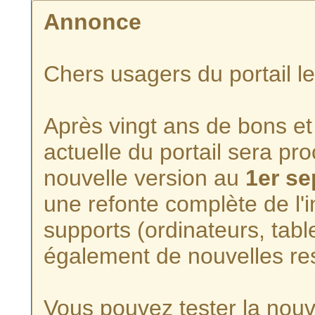
Annonce
Chers usagers du portail l
Après vingt ans de bons et 
actuelle du portail sera p
nouvelle version au
1er s
une refonte complète de l'i
supports (ordinateurs, tabl
également de nouvelles re
Vous pouvez tester la nouve