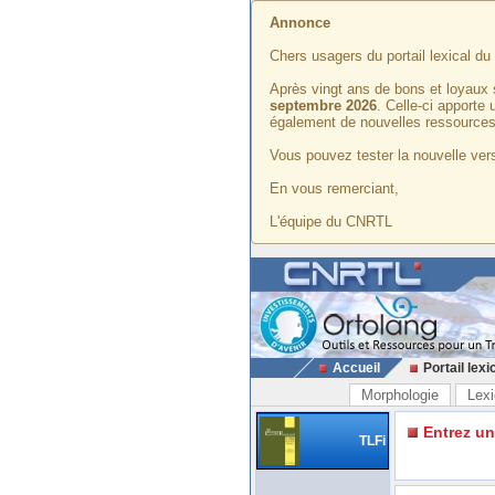
Annonce
Chers usagers du portail lexical d
Après vingt ans de bons et loyaux 
septembre 2026
. Celle-ci apporte
également de nouvelles ressources
Vous pouvez tester la nouvelle vers
En vous remerciant,
L'équipe du CNRTL
Accueil
Portail lexi
Morphologie
Lexi
Entrez u
TLFi