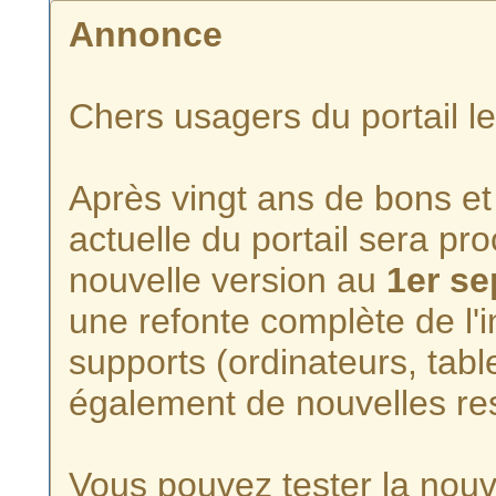
Annonce
Chers usagers du portail l
Après vingt ans de bons et 
actuelle du portail sera p
nouvelle version au
1er s
une refonte complète de l'i
supports (ordinateurs, tabl
également de nouvelles re
Vous pouvez tester la nouve