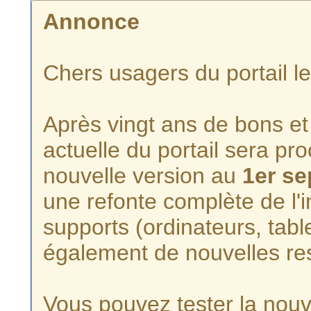
Annonce
Chers usagers du portail l
Après vingt ans de bons et 
actuelle du portail sera p
nouvelle version au
1er s
une refonte complète de l'i
supports (ordinateurs, tabl
également de nouvelles re
Vous pouvez tester la nouve