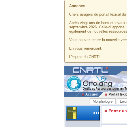
Annonce
Chers usagers du portail lexical d
Après vingt ans de bons et loyaux 
septembre 2026
. Celle-ci apporte
également de nouvelles ressources
Vous pouvez tester la nouvelle vers
En vous remerciant,
L'équipe du CNRTL
Accueil
Portail lexi
Morphologie
Lexi
Entrez u
TLFi