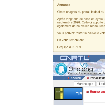
Annonce
Chers usagers du portail lexical d
Après vingt ans de bons et loyaux 
septembre 2026
. Celle-ci apporte
également de nouvelles ressources
Vous pouvez tester la nouvelle vers
En vous remerciant,
L'équipe du CNRTL
Accueil
Portail lexi
Morphologie
Lexi
Entrez u
TLFi