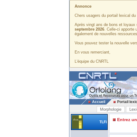
Annonce
Chers usagers du portail lexical d
Après vingt ans de bons et loyaux 
septembre 2026
. Celle-ci apporte
également de nouvelles ressources
Vous pouvez tester la nouvelle vers
En vous remerciant,
L'équipe du CNRTL
Accueil
Portail lexi
Morphologie
Lexi
Entrez u
TLFi