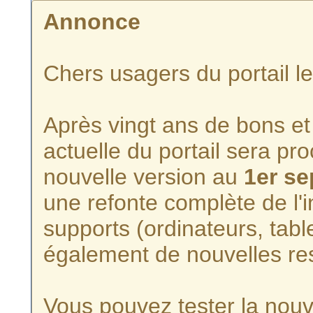
Annonce
Chers usagers du portail l
Après vingt ans de bons et 
actuelle du portail sera p
nouvelle version au
1er s
une refonte complète de l'i
supports (ordinateurs, tabl
également de nouvelles re
Vous pouvez tester la nouve