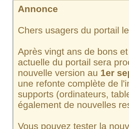
Annonce
Chers usagers du portail l
Après vingt ans de bons et 
actuelle du portail sera p
nouvelle version au
1er s
une refonte complète de l'i
supports (ordinateurs, tabl
également de nouvelles re
Vous pouvez tester la nouve