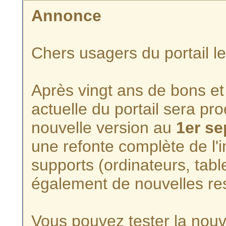
Annonce
Chers usagers du portail l
Après vingt ans de bons et 
actuelle du portail sera p
nouvelle version au
1er s
une refonte complète de l'i
supports (ordinateurs, tabl
également de nouvelles re
Vous pouvez tester la nouve