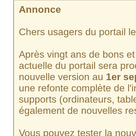
Annonce
Chers usagers du portail l
Après vingt ans de bons et 
actuelle du portail sera p
nouvelle version au
1er s
une refonte complète de l'i
supports (ordinateurs, tabl
également de nouvelles re
Vous pouvez tester la nouve