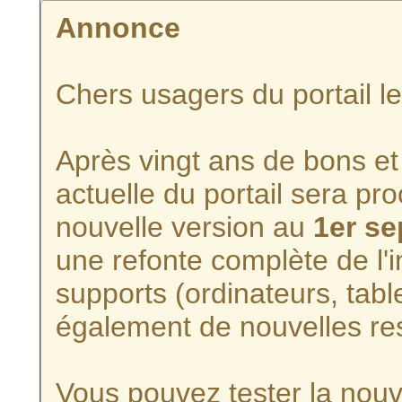
Annonce
Chers usagers du portail l
Après vingt ans de bons et 
actuelle du portail sera p
nouvelle version au
1er s
une refonte complète de l'i
supports (ordinateurs, tabl
également de nouvelles re
Vous pouvez tester la nouve