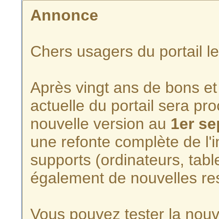
Annonce
Chers usagers du portail l
Après vingt ans de bons et 
actuelle du portail sera p
nouvelle version au
1er s
une refonte complète de l'i
supports (ordinateurs, tabl
également de nouvelles re
Vous pouvez tester la nouve