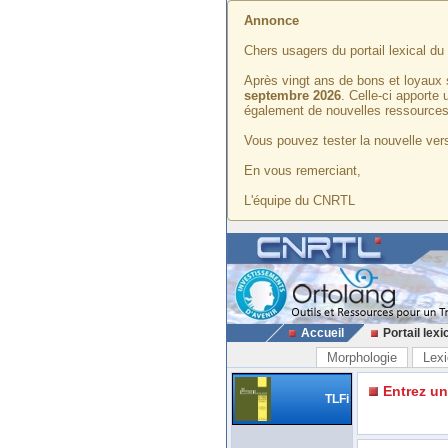
Annonce
Chers usagers du portail lexical d
Après vingt ans de bons et loyaux 
septembre 2026
. Celle-ci apporte
également de nouvelles ressources
Vous pouvez tester la nouvelle vers
En vous remerciant,
L'équipe du CNRTL
Accueil
Portail lexi
Morphologie
Lexi
Entrez u
TLFi