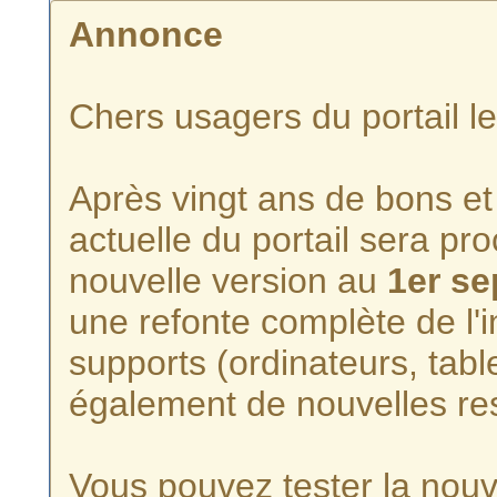
Annonce
Chers usagers du portail l
Après vingt ans de bons et 
actuelle du portail sera p
nouvelle version au
1er s
une refonte complète de l'i
supports (ordinateurs, tabl
également de nouvelles re
Vous pouvez tester la nouve