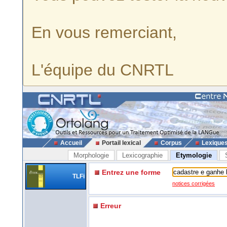
En vous remerciant,
L'équipe du CNRTL
Accueil
Portail lexical
Corpus
Lexique
Morphologie
Lexicographie
Etymologie
Entrez une forme
TLFi
notices corrigées
Erreur