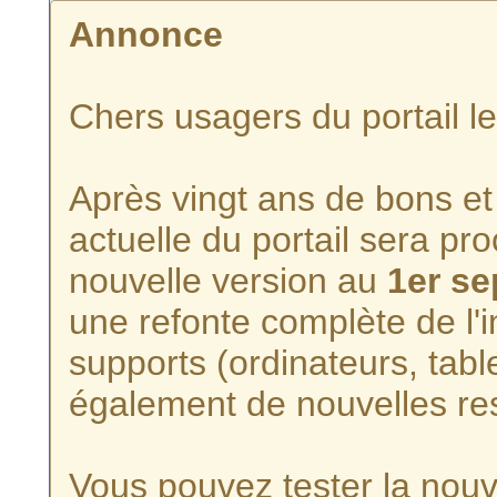
Annonce
Chers usagers du portail l
Après vingt ans de bons et 
actuelle du portail sera p
nouvelle version au
1er s
une refonte complète de l'i
supports (ordinateurs, tabl
également de nouvelles re
Vous pouvez tester la nouve