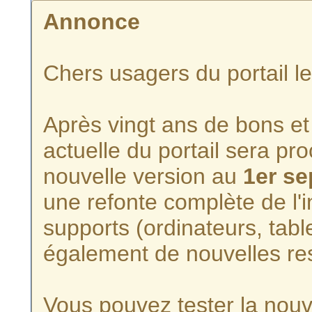
Annonce
Chers usagers du portail l
Après vingt ans de bons et 
actuelle du portail sera p
nouvelle version au
1er s
une refonte complète de l'i
supports (ordinateurs, tabl
également de nouvelles re
Vous pouvez tester la nouve