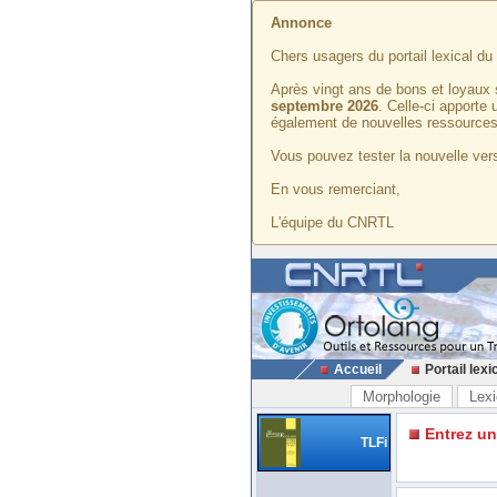
Annonce
Chers usagers du portail lexical d
Après vingt ans de bons et loyaux 
septembre 2026
. Celle-ci apporte
également de nouvelles ressources
Vous pouvez tester la nouvelle vers
En vous remerciant,
L'équipe du CNRTL
Accueil
Portail lexi
Morphologie
Lexi
Entrez u
TLFi