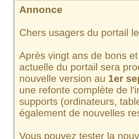
Annonce
Chers usagers du portail l
Après vingt ans de bons et 
actuelle du portail sera p
nouvelle version au
1er s
une refonte complète de l'i
supports (ordinateurs, tabl
également de nouvelles re
Vous pouvez tester la nouve