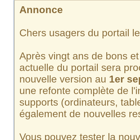
Annonce
Chers usagers du portail l
Après vingt ans de bons et 
actuelle du portail sera p
nouvelle version au
1er s
une refonte complète de l'i
supports (ordinateurs, tabl
également de nouvelles re
Vous pouvez tester la nouve