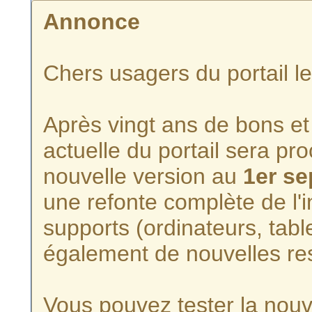
Annonce
Chers usagers du portail l
Après vingt ans de bons et 
actuelle du portail sera p
nouvelle version au
1er s
une refonte complète de l'i
supports (ordinateurs, tabl
également de nouvelles re
Vous pouvez tester la nouve