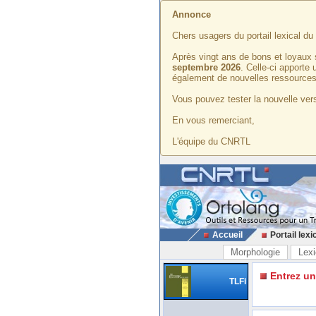
Annonce
Chers usagers du portail lexical d
Après vingt ans de bons et loyaux 
septembre 2026
. Celle-ci apporte
également de nouvelles ressources
Vous pouvez tester la nouvelle vers
En vous remerciant,
L'équipe du CNRTL
Accueil
Portail lexi
Morphologie
Lexi
Entrez u
TLFi