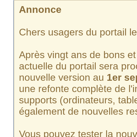
Annonce
Chers usagers du portail l
Après vingt ans de bons et 
actuelle du portail sera p
nouvelle version au
1er s
une refonte complète de l'i
supports (ordinateurs, tabl
également de nouvelles re
Vous pouvez tester la nouve