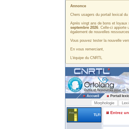
Annonce
Chers usagers du portail lexical d
Après vingt ans de bons et loyaux 
septembre 2026
. Celle-ci apporte
également de nouvelles ressources
Vous pouvez tester la nouvelle vers
En vous remerciant,
L'équipe du CNRTL
Accueil
Portail lexi
Morphologie
Lexi
Entrez u
TLFi