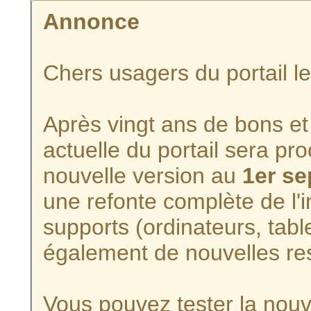
Annonce
Chers usagers du portail l
Après vingt ans de bons et 
actuelle du portail sera p
nouvelle version au
1er s
une refonte complète de l'i
supports (ordinateurs, tabl
également de nouvelles re
Vous pouvez tester la nouve