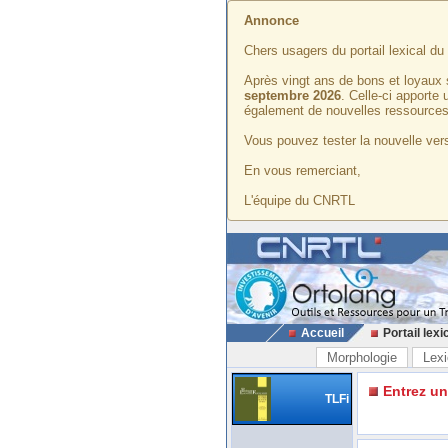
Annonce
Chers usagers du portail lexical d
Après vingt ans de bons et loyaux 
septembre 2026
. Celle-ci apporte
également de nouvelles ressources
Vous pouvez tester la nouvelle vers
En vous remerciant,
L'équipe du CNRTL
Accueil
Portail lexi
Morphologie
Lexi
Entrez u
TLFi