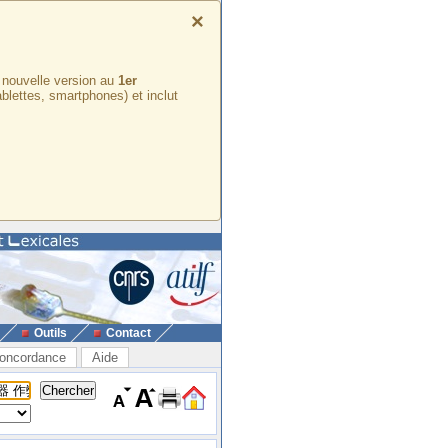
×
e nouvelle version au
1er
ablettes, smartphones) et inclut
Outils
Contact
oncordance
Aide