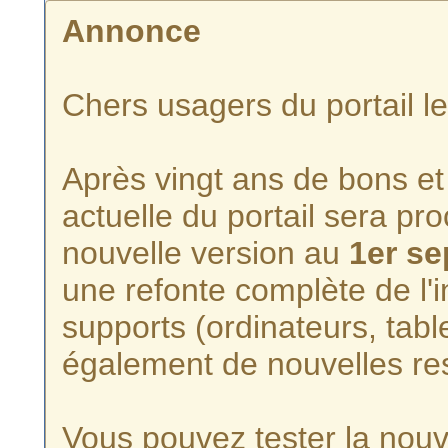
Annonce
Chers usagers du portail l
Après vingt ans de bons et 
actuelle du portail sera p
nouvelle version au
1er s
une refonte complète de l'i
supports (ordinateurs, tabl
également de nouvelles re
Vous pouvez tester la nouve