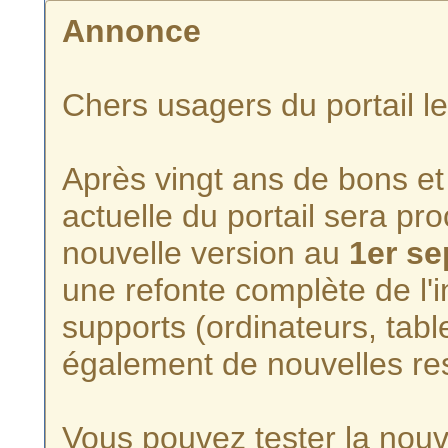
Annonce
Chers usagers du portail l
Après vingt ans de bons et 
actuelle du portail sera p
nouvelle version au
1er s
une refonte complète de l'i
supports (ordinateurs, tabl
également de nouvelles re
Vous pouvez tester la nouve