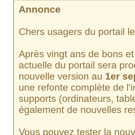
Annonce
Chers usagers du portail l
Après vingt ans de bons et 
actuelle du portail sera p
nouvelle version au
1er s
une refonte complète de l'i
supports (ordinateurs, tabl
également de nouvelles re
Vous pouvez tester la nouve