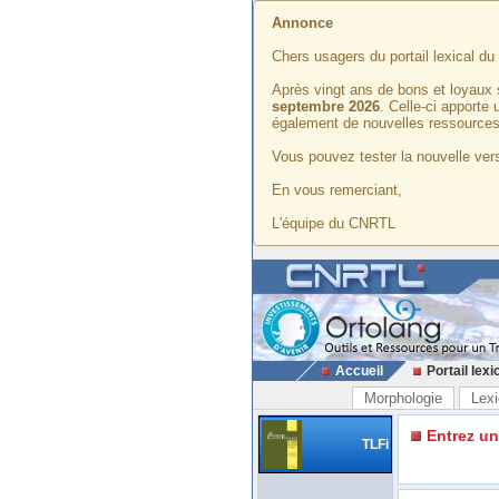
Annonce
Chers usagers du portail lexical d
Après vingt ans de bons et loyaux 
septembre 2026
. Celle-ci apporte
également de nouvelles ressources
Vous pouvez tester la nouvelle vers
En vous remerciant,
L'équipe du CNRTL
Accueil
Portail lexi
Morphologie
Lexi
Entrez u
TLFi