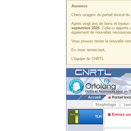
Annonce
Chers usagers du portail lexical d
Après vingt ans de bons et loyaux 
septembre 2026
. Celle-ci apporte
également de nouvelles ressources
Vous pouvez tester la nouvelle vers
En vous remerciant,
L'équipe du CNRTL
Accueil
Portail lexi
Morphologie
Lexi
Entrez u
TLFi