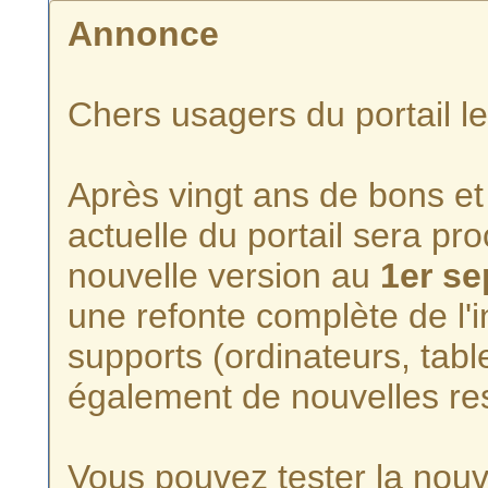
Annonce
Chers usagers du portail l
Après vingt ans de bons et 
actuelle du portail sera p
nouvelle version au
1er s
une refonte complète de l'i
supports (ordinateurs, tabl
également de nouvelles re
Vous pouvez tester la nouve