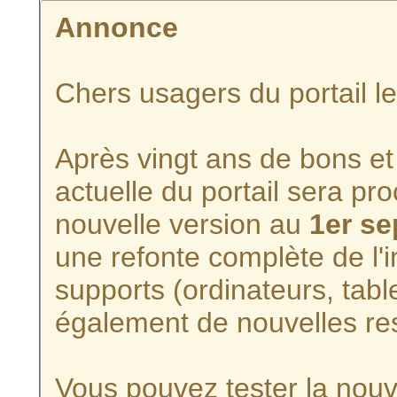
Annonce
Chers usagers du portail l
Après vingt ans de bons et 
actuelle du portail sera p
nouvelle version au
1er s
une refonte complète de l'i
supports (ordinateurs, tabl
également de nouvelles re
Vous pouvez tester la nouve