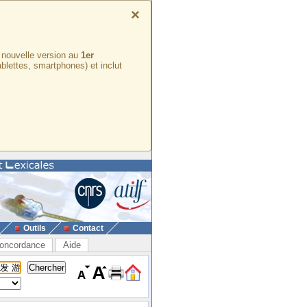
×
e nouvelle version au
1er
ablettes, smartphones) et inclut
Outils
Contact
oncordance
Aide