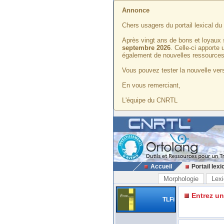
Annonce
Chers usagers du portail lexical d
Après vingt ans de bons et loyaux 
septembre 2026
. Celle-ci apporte
également de nouvelles ressources
Vous pouvez tester la nouvelle vers
En vous remerciant,
L'équipe du CNRTL
Accueil
Portail lexi
Morphologie
Lexi
Entrez u
TLFi