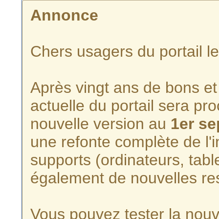
Annonce
Chers usagers du portail l
Après vingt ans de bons et 
actuelle du portail sera p
nouvelle version au
1er s
une refonte complète de l'i
supports (ordinateurs, tabl
également de nouvelles re
Vous pouvez tester la nouve