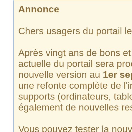
Annonce
Chers usagers du portail l
Après vingt ans de bons et 
actuelle du portail sera p
nouvelle version au
1er s
une refonte complète de l'i
supports (ordinateurs, tabl
également de nouvelles re
Vous pouvez tester la nouve