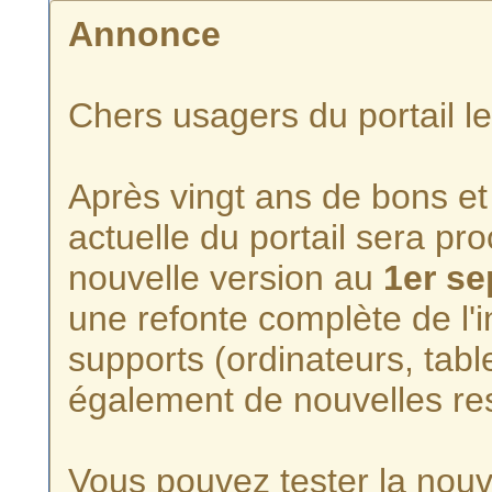
Annonce
Chers usagers du portail l
Après vingt ans de bons et 
actuelle du portail sera p
nouvelle version au
1er s
une refonte complète de l'i
supports (ordinateurs, tabl
également de nouvelles re
Vous pouvez tester la nouve