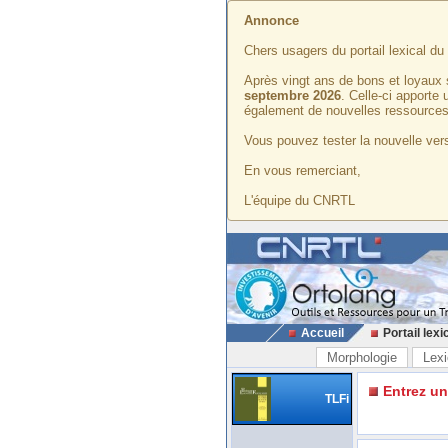
Annonce
Chers usagers du portail lexical d
Après vingt ans de bons et loyaux 
septembre 2026
. Celle-ci apporte
également de nouvelles ressources
Vous pouvez tester la nouvelle vers
En vous remerciant,
L'équipe du CNRTL
Accueil
Portail lexi
Morphologie
Lexi
Entrez u
TLFi