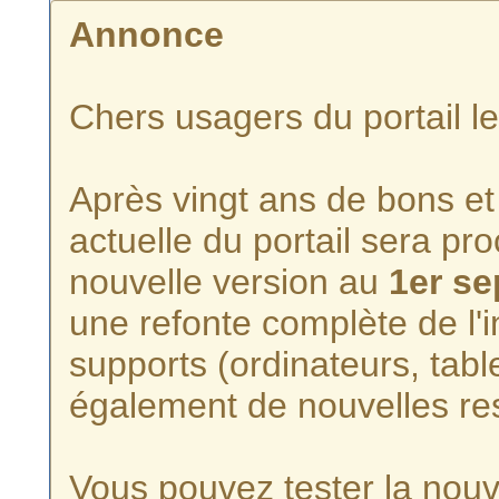
Annonce
Chers usagers du portail l
Après vingt ans de bons et 
actuelle du portail sera p
nouvelle version au
1er s
une refonte complète de l'i
supports (ordinateurs, tabl
également de nouvelles re
Vous pouvez tester la nouve