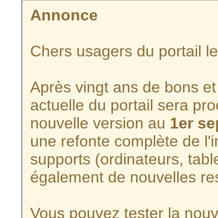
Annonce
Chers usagers du portail l
Après vingt ans de bons et 
actuelle du portail sera p
nouvelle version au
1er s
une refonte complète de l'i
supports (ordinateurs, tabl
également de nouvelles re
Vous pouvez tester la nouve